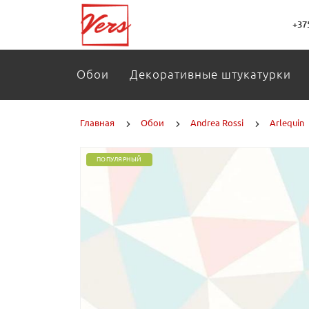
+37
Обои
Декоративные штукатурки
Главная
Обои
Andrea Rossi
Arlequin
ПОПУЛЯРНЫЙ