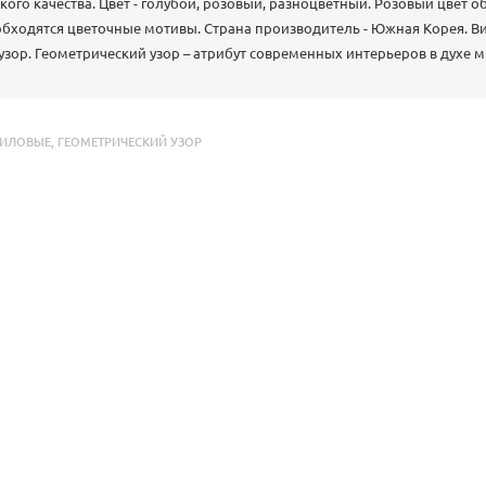
кого качества. Цвет - голубой, розовый, разноцветный. Розовый цвет
 обходятся цветочные мотивы. Страна производитель - Южная Корея. Ви
узор. Геометрический узор – атрибут современных интерьеров в духе 
ИЛОВЫЕ
,
ГЕОМЕТРИЧЕСКИЙ УЗОР