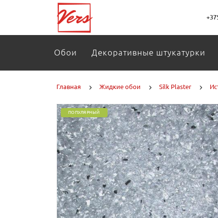
+37
Обои
Декоративные штукатурки
Главная
Жидкие обои
Silk Plaster
Ис
ПОПУЛЯРНЫЙ