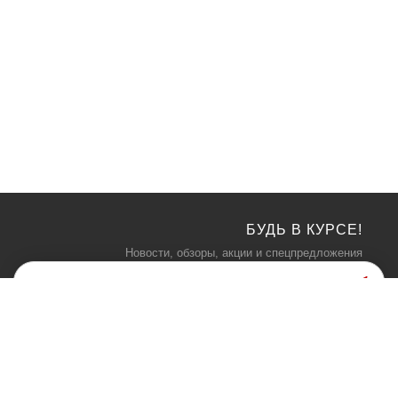
БУДЬ В КУРСЕ!
Новости, обзоры, акции и спецпредложения
КАТАЛОГ
ИНФОРМАЦИЯ