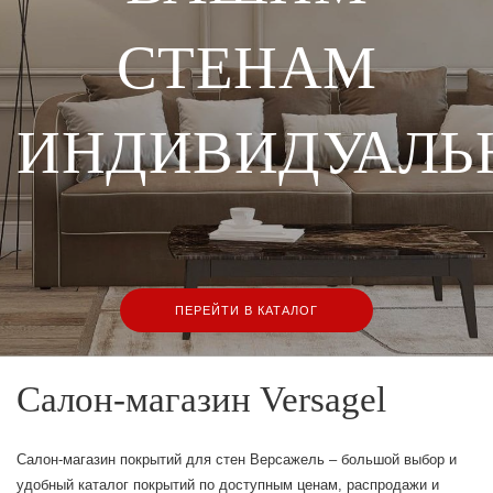
СТЕНАМ
ЛЕЙ
ИНДИВИДУАЛЬ
ПЕРЕЙТИ В КАТАЛОГ
Салон-магазин Versagel
Салон-магазин покрытий для стен Версажель – большой выбор и
удобный каталог покрытий по доступным ценам, распродажи и