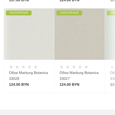
137.00 BYN
124.00 BYN
12
ПОПУЛЯРНЫЙ
ПОПУЛЯРНЫЙ
ПО
Обои Marburg Botanica
Обои Marburg Botanica
Об
33028
33027
33
124.00 BYN
124.00 BYN
12