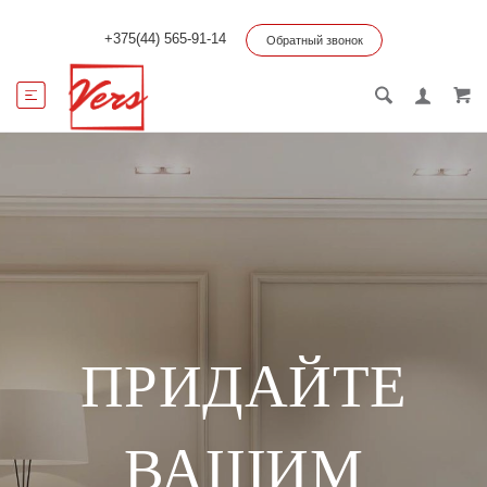
+375(44) 565-91-14
Обратный звонок
ПРИДАЙТЕ
ВАШИМ