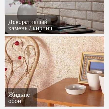
Декоративный
камень / кирпич
Жидкие
обои