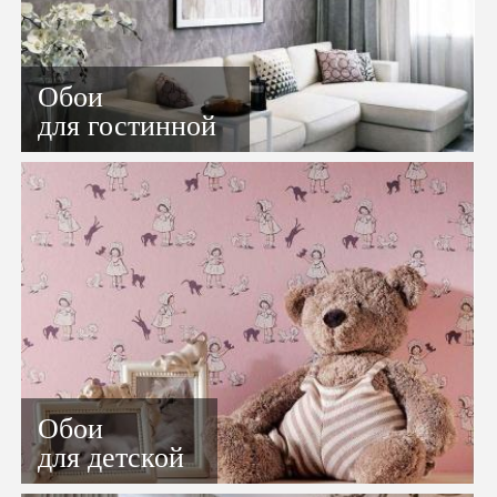
Обои
для гостинной
Обои
для детской