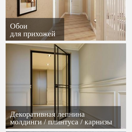
Обои
для прихожей
Декоративная лепнина
молдинги / плинтуса / карнизы