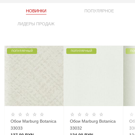
НОВИНКИ
ПОПУЛЯРНОЕ
ЛИДЕРЫ ПРОДАЖ
ПОПУЛЯРНЫЙ
ПОПУЛЯРНЫЙ
ПО
Обои Marburg Botanica
Обои Marburg Botanica
Об
33033
33032
33